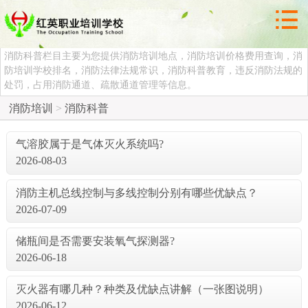



消防科普
消防科普栏目主要为您提供消防培训地点，消防培训价格费用查询，消
防培训学校排名，消防法律法规常识，消防科普教育，违反消防法规的
处罚，占用消防通道、疏散通道管理等信息。
消防培训
>
消防科普
气溶胶属于是气体灭火系统吗?
2026-08-03
消防主机总线控制与多线控制分别有哪些优缺点？
2026-07-09
储瓶间是否需要安装氧气探测器?
2026-06-18
灭火器有哪几种？种类及优缺点讲解（一张图说明）
2026-06-12